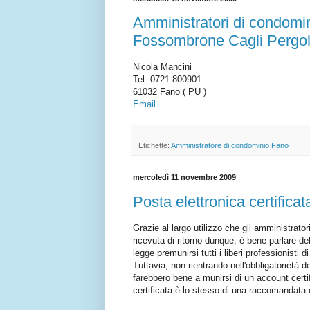
Amministratori di condomi
Fossombrone Cagli Pergol
Nicola Mancini
Tel. 0721 800901
61032 Fano ( PU )
Email
Etichette:
Amministratore di condominio Fano
mercoledì 11 novembre 2009
Posta elettronica certifica
Grazie al largo utilizzo che gli amministrato
ricevuta di ritorno dunque, è bene parlare de
legge premunirsi tutti i liberi professionisti d
Tuttavia, non rientrando nell'obbligatorietà 
farebbero bene a munirsi di un account certi
certificata è lo stesso di una raccomandata c