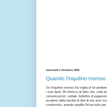
mercoledì 2 dicembre 2009
Quando l'inquilino moroso ci
Se l'inquilino moroso ha voglia di far perder
i suoi denti. Mi riferisco al fatto che, sulla
comunicazioni, verbali, bollettini di pagamen
avvalersi della facoltà di dire di non aver r
condominio, avendo spedito fin'ora tutto per 