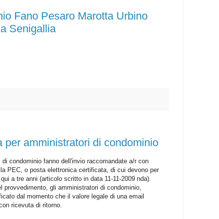
nio Fano Pesaro Marotta Urbino
a Senigallia
ta per amministratori di condominio
ri di condominio fanno dell'invio raccomandate a/r con
lla PEC, o posta elettronica certificata, di cui devono per
i qui a tre anni (articolo scritto in data 11-11-2009 nda).
del provvedimento, gli amministratori di condominio,
ficato dal momento che il valore legale di una email
on ricevuta di ritorno.