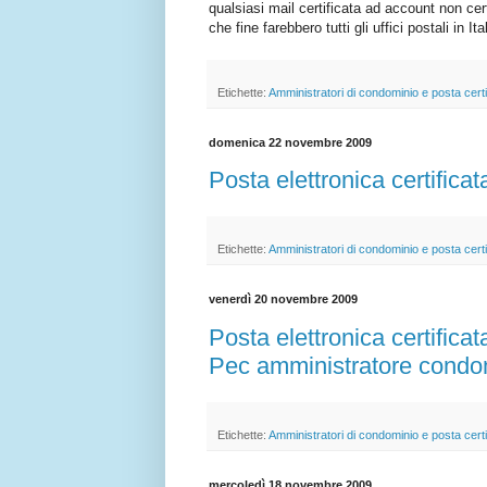
qualsiasi mail certificata ad account non ce
che fine farebbero tutti gli uffici postali in Ita
Etichette:
Amministratori di condominio e posta certi
domenica 22 novembre 2009
Posta elettronica certifica
Etichette:
Amministratori di condominio e posta certi
venerdì 20 novembre 2009
Posta elettronica certifica
Pec amministratore condo
Etichette:
Amministratori di condominio e posta certi
mercoledì 18 novembre 2009